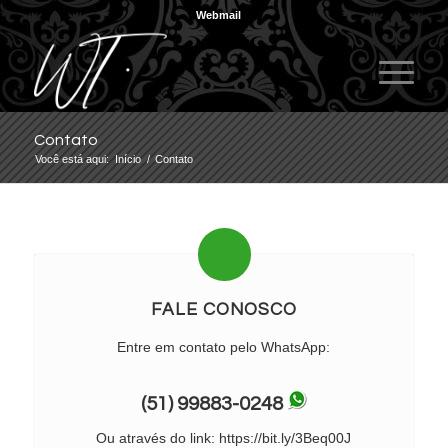
Webmail
Contato
Você está aqui:
Início
/
Contato
FALE CONOSCO
Entre em contato pelo WhatsApp:
(51) 99883-0248
Ou através do link:
https://bit.ly/3Beq00J